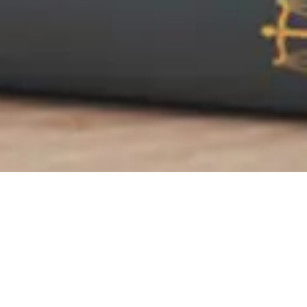
Únete A La Comunidad Exclusiva Del Dr.