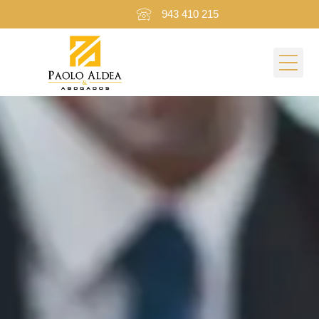
943 410 215