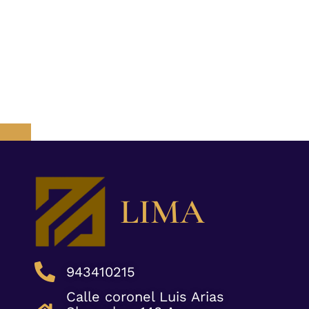
LIMA
943410215
Calle coronel Luis Arias