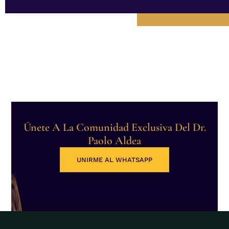
Únete A La Comunidad Exclusiva Del Dr.
Paolo Aldea
UNIRME AL WHATSAPP