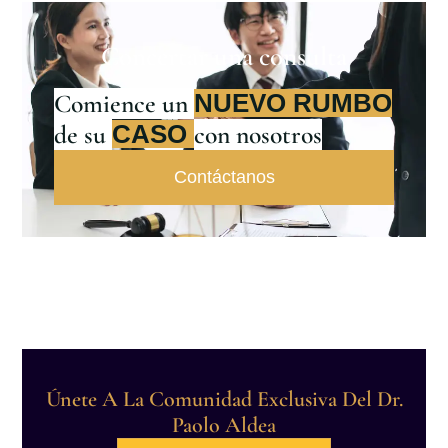
Concertar una consulta
Comience un
NUEVO RUMBO
de su
con nosotros
CASO
Contáctanos
Únete A La Comunidad Exclusiva Del Dr.
Paolo Aldea