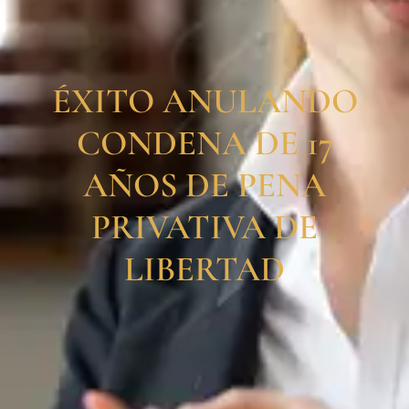
ÉXITO ANULANDO
CONDENA DE 17
AÑOS DE PENA
PRIVATIVA DE
LIBERTAD