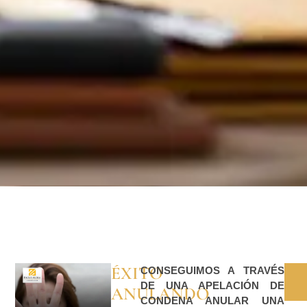
ÉXITO
CONSEGUIMOS A TRAVÉS
DE UNA APELACIÓN DE
ANULANDO
CONDENA ANULAR UNA