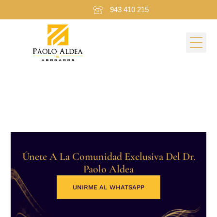
943 410 215
Categoría:
Plinko
Stake UK
Únete A La Comunidad Exclusiva Del Dr.
Paolo Aldea
UNIRME AL WHATSAPP