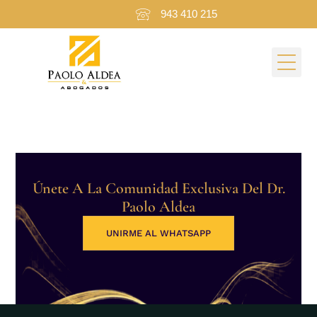
943 410 215
Categoría:
Pages
Únete A La Comunidad Exclusiva Del Dr.
Paolo Aldea
UNIRME AL WHATSAPP