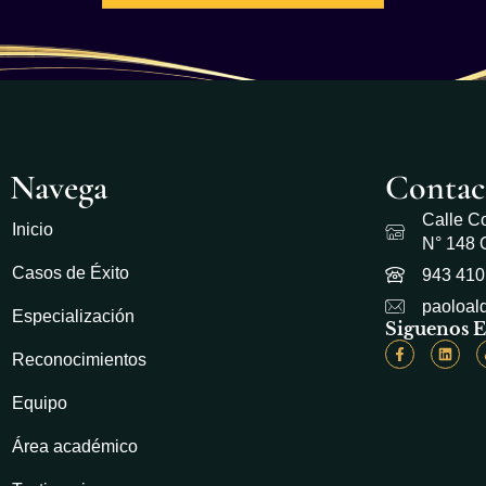
Navega
Contac
Calle Co
Inicio
N° 148 O
Casos de Éxito
943 410
paoloa
Especialización
Siguenos E
Reconocimientos
Equipo
Área académico