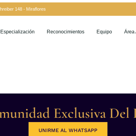
hreiber 148 - Miraflores
Especialización
Reconocimientos
Equipo
Área
unidad Exclusiva Del 
UNIRME AL WHATSAPP