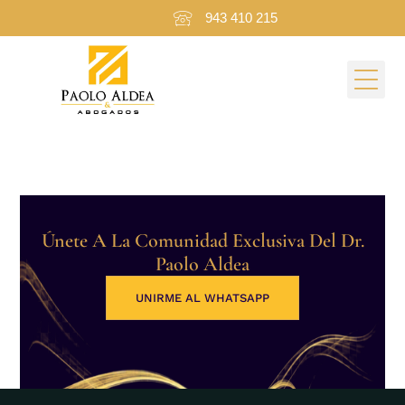
943 410 215
Categoría:
Article
Únete A La Comunidad Exclusiva Del Dr.
Paolo Aldea
UNIRME AL WHATSAPP